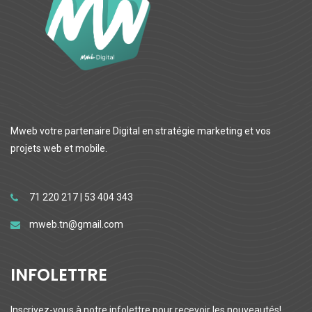
Mweb votre partenaire Digital en stratégie marketing et vos
projets web et mobile.
71 220 217 | 53 404 343
mweb.tn@gmail.com
INFOLETTRE
Inscrivez-vous à notre infolettre pour recevoir les nouveautés!